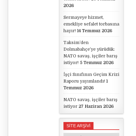
2026
Sermayeye hizmet,
emekliye sefalet torbasına
hayır!
14 Temmuz 2026
Taksim’den
Dolmabahçe’ye yürüdük:
NATO savaş, işçiler barış
istiyor!
5 Temmuz 2026
İşçi Sınıfının Geçim Krizi
Raporu yayımlandı!
1
Temmuz 2026
NATO savaş, işçiler barış
istiyor
27 Haziran 2026
SİTE ARŞİVİ
SİTE