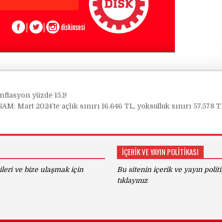
flasyon yüzde 15,1!
SAM: Mart 2024’te açlık sınırı 16.646 TL, yoksulluk sınırı 57.578 
İÇERİK VE YAYIN POLİTİKASI
gileri ve bize ulaşmak için
Bu sitenin içerik ve yayın politi
tıklayınız