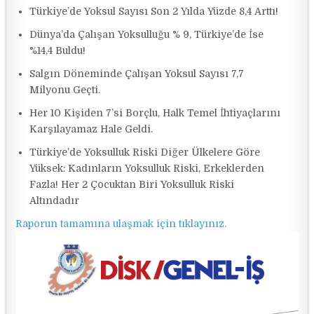
Türkiye’de Yoksul Sayısı Son 2 Yılda Yüzde 8,4 Arttı!
Dünya’da Çalışan Yoksulluğu % 9, Türkiye’de İse
%14,4 Buldu!
Salgın Döneminde Çalışan Yoksul Sayısı 7,7
Milyonu Geçti.
Her 10 Kişiden 7’si Borçlu, Halk Temel İhtiyaçlarını
Karşılayamaz Hale Geldi.
Türkiye’de Yoksulluk Riski Diğer Ülkelere Göre
Yüksek: Kadınların Yoksulluk Riski, Erkeklerden
Fazla! Her 2 Çocuktan Biri Yoksulluk Riski
Altındadır
Raporun tamamına ulaşmak için tıklayınız.