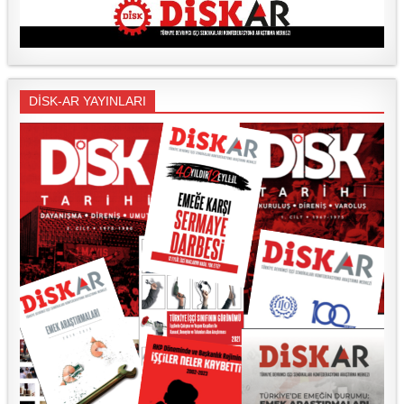
DİSK-AR YAYINLARI