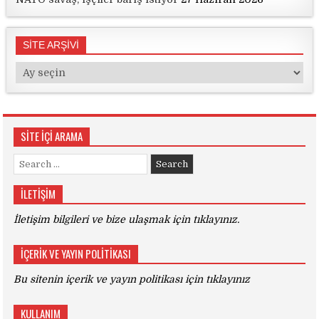
SİTE ARŞİVİ
SİTE
ARŞİVİ
SİTE İÇİ ARAMA
Search
for:
İLETİŞİM
İletişim bilgileri ve bize ulaşmak için tıklayınız.
İÇERİK VE YAYIN POLİTİKASI
Bu sitenin içerik ve yayın politikası için tıklayınız
KULLANIM