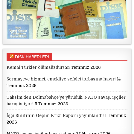
DİSK HABERLERİ
Kemal Türkler ölümsüzdür!
24 Temmuz 2026
Sermayeye hizmet, emekliye sefalet torbasına hayır!
14
Temmuz 2026
Taksim’den Dolmabahçe’ye yürüdük: NATO savaş, işçiler
barış istiyor!
5 Temmuz 2026
İşçi Sınıfının Geçim Krizi Raporu yayımlandı!
1 Temmuz
2026
NATO savaş, işçiler barış istiyor
27 Haziran 2026